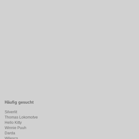
Häufig gesucht
Silverlit
Thomas Lokomotve
Hello Kitty
Winnie Puuh
Darda
Wilesco