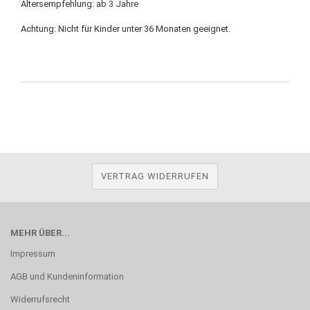
Altersempfehlung: ab 3 Jahre
Achtung: Nicht für Kinder unter 36 Monaten geeignet.
VERTRAG WIDERRUFEN
MEHR ÜBER...
Impressum
AGB und Kundeninformation
Widerrufsrecht