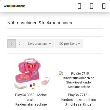
Nähmaschinen Strickmaschinen
Sortieren nach
100 pro Seite
PlayGo 3050 - Meine
PlayGo 7715 -
erste
Kinderstrickmaschine
Kindernähmaschine
Strickliesel Kinder
Strickmaschine