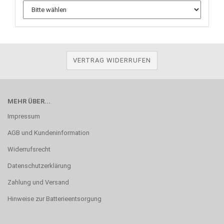
VERTRAG WIDERRUFEN
MEHR ÜBER...
Impressum
AGB und Kundeninformation
Widerrufsrecht
Datenschutzerklärung
Zahlung und Versand
Hinweise zur Batterieentsorgung