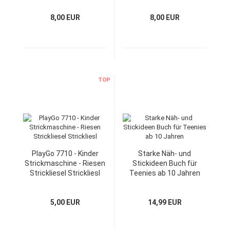
8,00 EUR
8,00 EUR
TOP
PlayGo 7710 - Kinder
Starke Näh- und
Strickmaschine - Riesen
Stickideen Buch für
Strickliesel Strickliesl
Teenies ab 10 Jahren
5,00 EUR
14,99 EUR