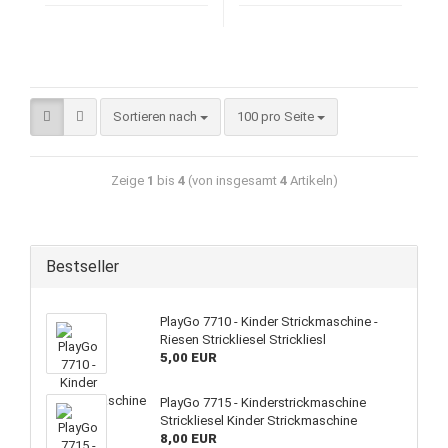
Sortieren nach
100 pro Seite
Zeige
1
bis
4
(von insgesamt
4
Artikeln)
Bestseller
PlayGo 7710 - Kinder Strickmaschine -
Riesen Strickliesel Strickliesl
5,00 EUR
PlayGo 7715 - Kinderstrickmaschine
Strickliesel Kinder Strickmaschine
8,00 EUR