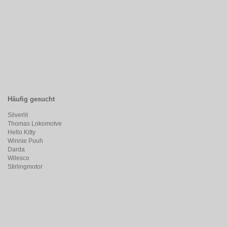
Häufig gesucht
Silverlit
Thomas Lokomotve
Hello Kitty
Winnie Puuh
Darda
Wilesco
Stirlingmotor