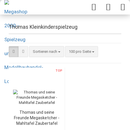
Thomas Kleinkinderspielzeug
Sortieren nach
100 pro Seite
TOP
Thomas und seine
Freunde Megasketcher -
Mahltafel Zaubertafel