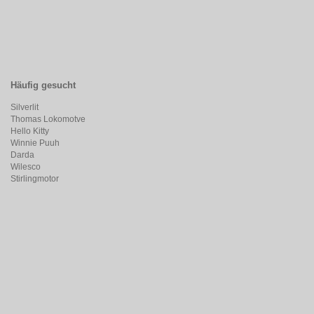
Häufig gesucht
Silverlit
Thomas Lokomotve
Hello Kitty
Winnie Puuh
Darda
Wilesco
Stirlingmotor