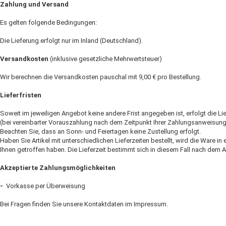
Zahlung und Versand
Es gelten folgende Bedingungen:
Die Lieferung erfolgt nur im Inland (Deutschland).
Versandkosten
(inklusive gesetzliche Mehrwertsteuer)
Wir berechnen die Versandkosten pauschal mit 9,00 € pro Bestellung.
Lieferfristen
Soweit im jeweiligen Angebot keine andere Frist angegeben ist, erfolgt die L
(bei vereinbarter Vorauszahlung nach dem Zeitpunkt Ihrer Zahlungsanweisung
Beachten Sie, dass an Sonn- und Feiertagen keine Zustellung erfolgt.
Haben Sie Artikel mit unterschiedlichen Lieferzeiten bestellt, wird die Ware
Ihnen getroffen haben. Die Lieferzeit bestimmt sich in diesem Fall nach dem Art
Akzeptierte Zahlungsmöglichkeiten
-
Vorkasse per Überweisung
Bei Fragen finden Sie unsere Kontaktdaten im Impressum.