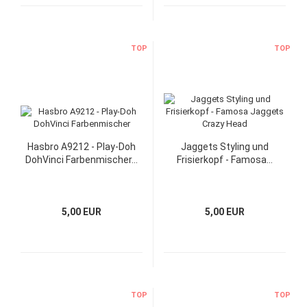
TOP
TOP
Hasbro A9212 - Play-Doh
Jaggets Styling und
DohVinci Farbenmischer...
Frisierkopf - Famosa...
5,00 EUR
5,00 EUR
TOP
TOP