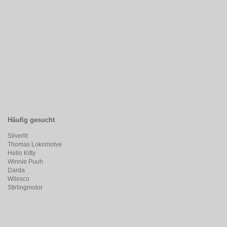
Häufig gesucht
Silverlit
Thomas Lokomotve
Hello Kitty
Winnie Puuh
Darda
Wilesco
Stirlingmotor