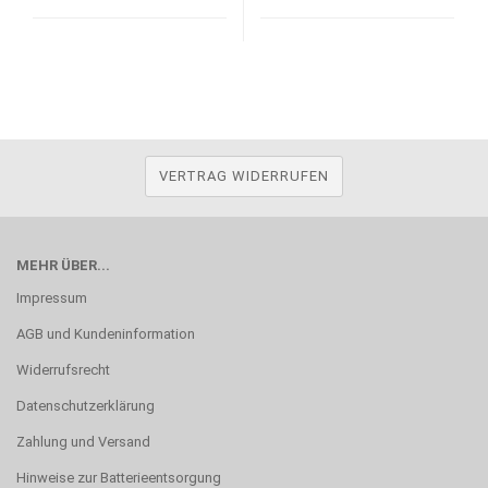
VERTRAG WIDERRUFEN
MEHR ÜBER...
Impressum
AGB und Kundeninformation
Widerrufsrecht
Datenschutzerklärung
Zahlung und Versand
Hinweise zur Batterieentsorgung