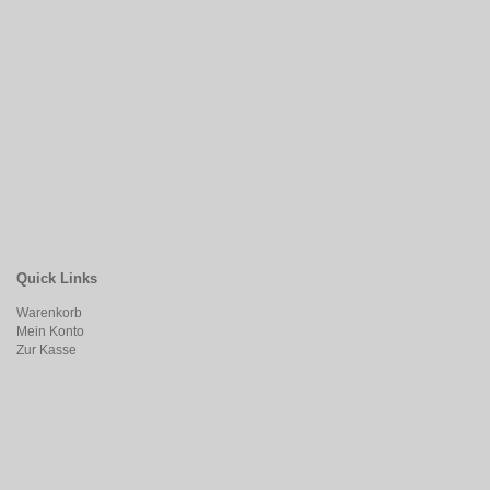
Quick Links
Warenkorb
Mein Konto
Zur Kasse