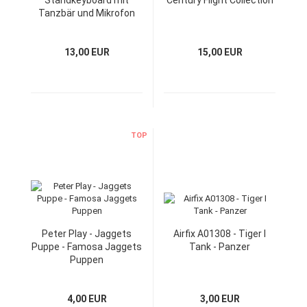
Standkeyboard mit
Century Flight Collection
Tanzbär und Mikrofon
13,00 EUR
15,00 EUR
TOP
Peter Play - Jaggets
Airfix A01308 - Tiger I
Puppe - Famosa Jaggets
Tank - Panzer
Puppen
4,00 EUR
3,00 EUR