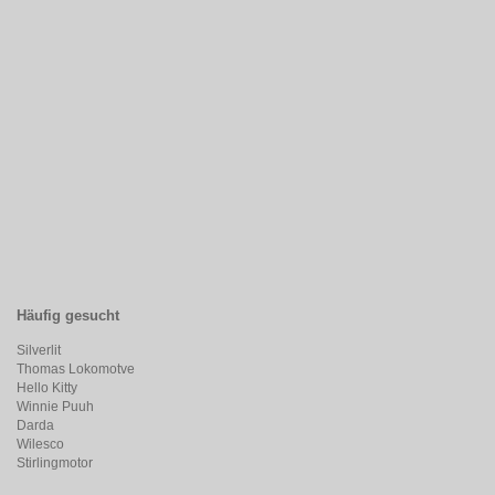
Häufig gesucht
Silverlit
Thomas Lokomotve
Hello Kitty
Winnie Puuh
Darda
Wilesco
Stirlingmotor