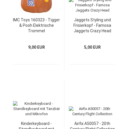
IMC Toys 160323 - Tigger
Jaggets Styling und
& Pooh Elektrische
Frisierkopf - Famosa
Trommel
Jaggets Crazy Head
9,00 EUR
5,00 EUR
Kinderkeyboard -
Airfix A50057 - 20th