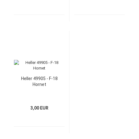
Heller 49905 - F-18
Hornet
3,00 EUR