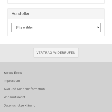
Hersteller
VERTRAG WIDERRUFEN
MEHR ÜBER...
Impressum
AGB und Kundeninformation
Widerrufsrecht
Datenschutzerklärung