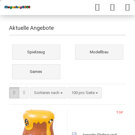
Aktuelle Angebote
Spielzeug
Modellbau
Games
Sortieren nach
100 pro Seite
TOP