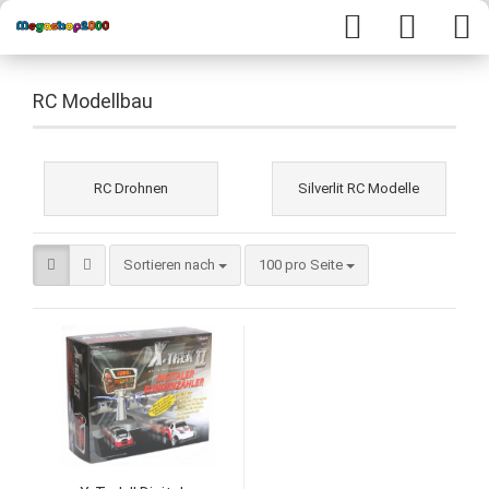
RC Modellbau
RC Drohnen
Silverlit RC Modelle
Sortieren nach
100 pro Seite