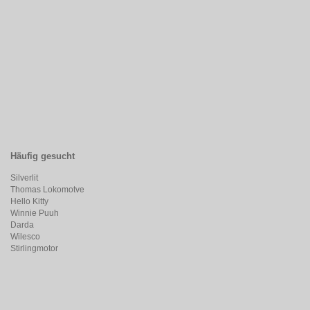
Häufig gesucht
Silverlit
Thomas Lokomotve
Hello Kitty
Winnie Puuh
Darda
Wilesco
Stirlingmotor