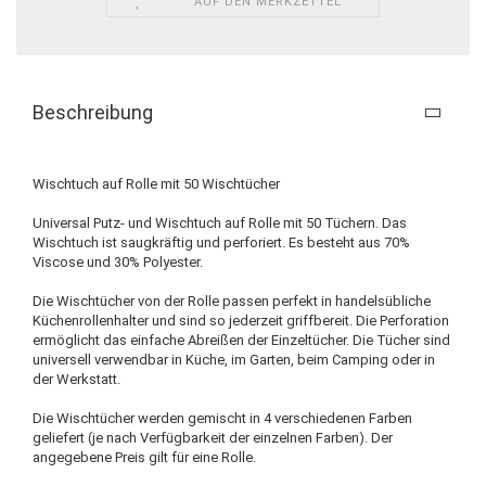
AUF DEN MERKZETTEL
Beschreibung
Wischtuch auf Rolle mit 50 Wischtücher
Universal Putz- und Wischtuch auf Rolle mit 50 Tüchern. Das
Wischtuch ist saugkräftig und perforiert. Es besteht aus 70%
Viscose und 30% Polyester.
Die Wischtücher von der Rolle passen perfekt in handelsübliche
Küchenrollenhalter und sind so jederzeit griffbereit. Die Perforation
ermöglicht das einfache Abreißen der Einzeltücher. Die Tücher sind
universell verwendbar in Küche, im Garten, beim Camping oder in
der Werkstatt.
Die Wischtücher werden gemischt in 4 verschiedenen Farben
geliefert (je nach Verfügbarkeit der einzelnen Farben). Der
angegebene Preis gilt für eine Rolle.