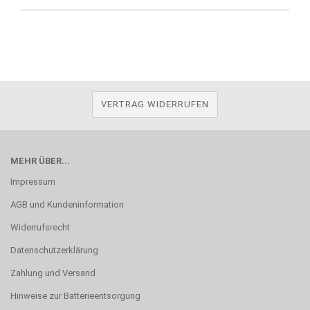
VERTRAG WIDERRUFEN
MEHR ÜBER...
Impressum
AGB und Kundeninformation
Widerrufsrecht
Datenschutzerklärung
Zahlung und Versand
Hinweise zur Batterieentsorgung