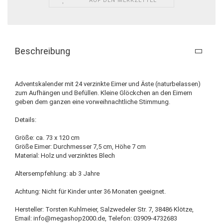
AUF DEN MERKZETTEL
Beschreibung
Adventskalender mit 24 verzinkte Eimer und Äste (naturbelassen)
zum Aufhängen und Befüllen. Kleine Glöckchen an den Eimern
geben dem ganzen eine vorweihnachtliche Stimmung.
Details:
Größe: ca. 73 x 120 cm
Größe Eimer: Durchmesser 7,5 cm, Höhe 7 cm
Material: Holz und verzinktes Blech
Altersempfehlung: ab 3 Jahre
Achtung: Nicht für Kinder unter 36 Monaten geeignet.
Hersteller: Torsten Kuhlmeier, Salzwedeler Str. 7, 38486 Klötze,
Email: info@megashop2000.de, Telefon: 03909-4732683