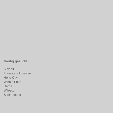
Häufig gesucht
Silverlit
Thomas Lokomotve
Hello Kitty
Winnie Puuh
Darda
Wilesco
Stirlingmotor