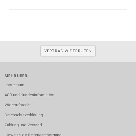
VERTRAG WIDERRUFEN
MEHR ÜBER...
Impressum
AGB und Kundeninformation
Widerrufsrecht
Datenschutzerklärung
Zahlung und Versand
Hinweise zur Batterieentsorgung