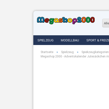
Alle
SPIELZEUG
MODELLBAU
SPORT & FREIZ
»
»
Startseite
Spielzeug
Spiekzeugkategorien
Megashop 2000 - Adventskalender Jutesäckchen m