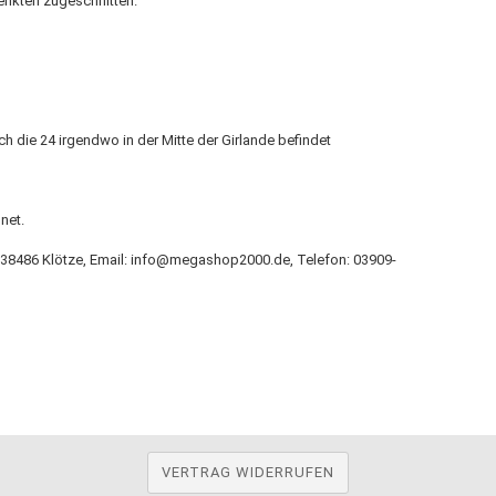
enkten zugeschnitten.
ch die 24 irgendwo in der Mitte der Girlande befindet
net.
 7, 38486 Klötze, Email: info@megashop2000.de, Telefon: 03909-
VERTRAG WIDERRUFEN