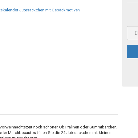
e Vorweihnachtszeit noch schöner. Ob Pralinen oder Gummibärchen,
r Matchboxautos füllen Sie die 24 Jutesäckchen mit kleinen