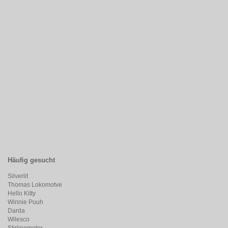
Häufig gesucht
Silverlit
Thomas Lokomotve
Hello Kitty
Winnie Puuh
Darda
Wilesco