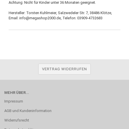
Achtung: Nicht für Kinder unter 36 Monaten geeignet.
Hersteller: Torsten Kuhlmeier, Salzwedeler Str. 7, 38486 Klötze,
Email: info@megashop2000.de, Telefon: 03909-4732683
VERTRAG WIDERRUFEN
MEHR ÜBER...
Impressum
AGB und Kundeninformation
Widerrufsrecht