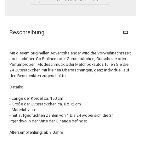
AUF DEN MERKZETTEL
Beschreibung
Mit diesem originellen Adventskalender wird die Vorweihnachtszeit
noch schöner. Ob Pralinen oder Gummibärchen, Gutscheine oder
Parfümproben, Modeschmuck oder Matchboxautos füllen Sie die
24 Jutesäckchen mit kleinen Überraschungen, ganz individuell auf
den Beschenkten zugeschnitten.
Details:
- Länge der Kordel ca. 150 cm
- Größe der Jutesäckchen ca. 8 x 12 cm
- Material: Jute
- mit aufgedruckten Zahlen von 1 bis 24 wobei sich die 24
irgendwo in der Mitte der Girlande befindet
Altersempfehlung: ab 3 Jahre