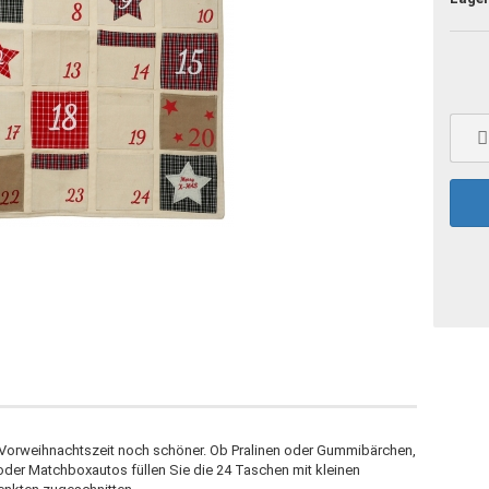
e Vorweihnachtszeit noch schöner. Ob Pralinen oder Gummibärchen,
r Matchboxautos füllen Sie die 24 Taschen mit kleinen