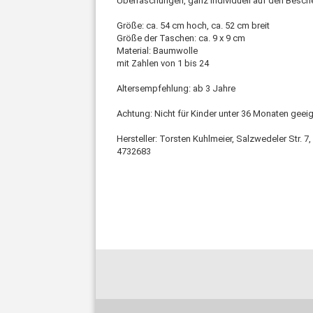
Überraschungen, ganz individuell auf den Besch
Größe: ca. 54 cm hoch, ca. 52 cm breit
Größe der Taschen: ca. 9 x 9 cm
Material: Baumwolle
mit Zahlen von 1 bis 24
Altersempfehlung: ab 3 Jahre
Achtung: Nicht für Kinder unter 36 Monaten geeig
Hersteller: Torsten Kuhlmeier, Salzwedeler Str.
4732683