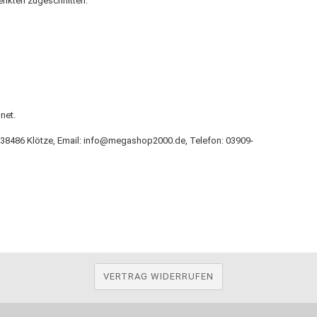
enkten zugeschnitten.
net.
 7, 38486 Klötze, Email: info@megashop2000.de, Telefon: 03909-
VERTRAG WIDERRUFEN