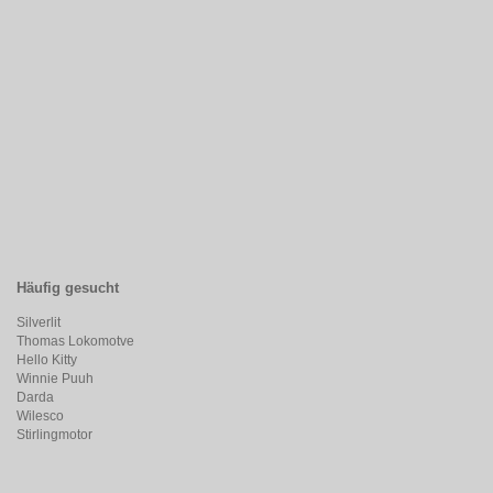
Häufig gesucht
Silverlit
Thomas Lokomotve
Hello Kitty
Winnie Puuh
Darda
Wilesco
Stirlingmotor