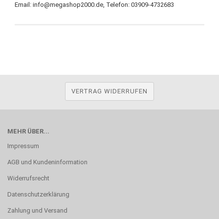
Email: info@megashop2000.de, Telefon: 03909-4732683
VERTRAG WIDERRUFEN
MEHR ÜBER...
Impressum
AGB und Kundeninformation
Widerrufsrecht
Datenschutzerklärung
Zahlung und Versand