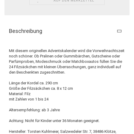
AUF DEN MERKZETTEL
Beschreibung
Mit diesem originellen Adventskalender wird die Vorweihnachtszeit
noch schöner. Ob Pralinen oder Gummibärchen, Gutscheine oder
Parfümproben, Modeschmuck oder Matchboxautos füllen Sie die
24 Filzsäckchen mit kleinen Überraschungen, ganz individuell auf
den Beschenkten zugeschnitten.
Länge der Kordel ca. 290 cm
Größe der Filzsäckchen ca. 8 x 12 cm
Material: Filz
mit Zahlen von 1 bis 24
Altersempfehlung: ab 3 Jahre
Achtung: Nicht für Kinder unter 36 Monaten geeignet.
Hersteller: Torsten Kuhlmeier, Salzwedeler Str. 7, 38486 Klötze,