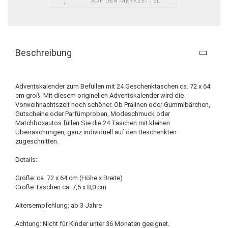
AUF DEN MERKZETTEL
Beschreibung
Adventskalender zum Befüllen mit 24 Geschenktaschen ca. 72 x 64
cm groß. Mit diesem originellen Adventskalender wird die
Vorweihnachtszeit noch schöner. Ob Pralinen oder Gummibärchen,
Gutscheine oder Parfümproben, Modeschmuck oder
Matchboxautos füllen Sie die 24 Taschen mit kleinen
Überraschungen, ganz individuell auf den Beschenkten
zugeschnitten.
Details:
Größe: ca. 72 x 64 cm (Höhe x Breite)
Größe Taschen ca. 7,5 x 8,0 cm
Altersempfehlung: ab 3 Jahre
Achtung: Nicht für Kinder unter 36 Monaten geeignet.