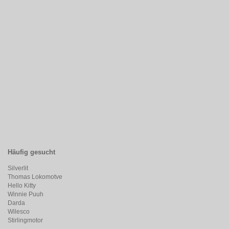
Häufig gesucht
Silverlit
Thomas Lokomotve
Hello Kitty
Winnie Puuh
Darda
Wilesco
Stirlingmotor