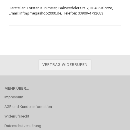
Hersteller: Torsten Kuhlmeier, Salzwedeler Str. 7, 38486 Klötze,
Email: info@megashop2000.de, Telefon: 03909-4732683
VERTRAG WIDERRUFEN
MEHR ÜBER...
Impressum
AGB und Kundeninformation
Widerrufsrecht
Datenschutzerklärung