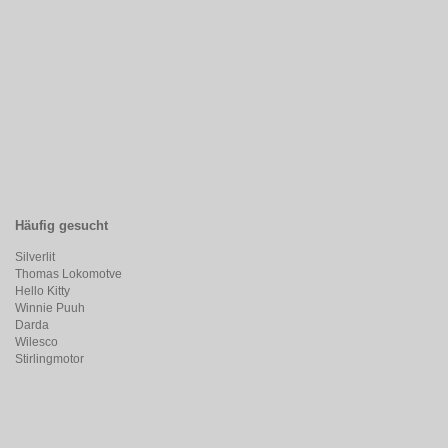
Häufig gesucht
Silverlit
Thomas Lokomotve
Hello Kitty
Winnie Puuh
Darda
Wilesco
Stirlingmotor