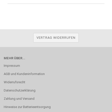
VERTRAG WIDERRUFEN
MEHR ÜBER...
Impressum
AGB und Kundeninformation
Widerrufsrecht
Datenschutzerklärung
Zahlung und Versand
Hinweise zur Batterieentsorgung