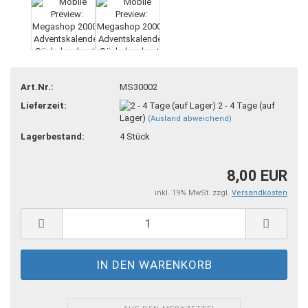
Art.Nr.:
MS30002
Lieferzeit:
2 - 4 Tage (auf
Lager)
(Ausland abweichend)
Lagerbestand:
4
Stück
8,00 EUR
inkl. 19% MwSt. zzgl.
Versandkosten