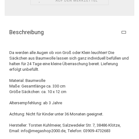
AUF DEN MERKZETTEL
Beschreibung
Da werden alle Augen ob von Groß oder Klein leuchten! Die
Säckchen aus Baumwolle lassen sich ganz individuell befüllen und
halten für 24 Tage eine kleine Überraschung bereit. Lieferung
erfolgt unbefüllt.
Material: Baumwolle
Maße: Gesamtlänge ca. 330 cm
Größe Säckchen: ca. 10 x 12 cm
Altersempfehlung: ab 3 Jahre
Achtung: Nicht für Kinder unter 36 Monaten geeignet.
Hersteller: Torsten Kuhlmeier, Salzwedeler Str. 7, 38486 Klötze,
Email: info@megashop2000.de, Telefon: 03909-4732683