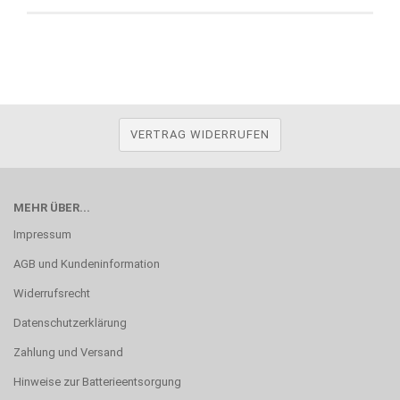
VERTRAG WIDERRUFEN
MEHR ÜBER...
Impressum
AGB und Kundeninformation
Widerrufsrecht
Datenschutzerklärung
Zahlung und Versand
Hinweise zur Batterieentsorgung