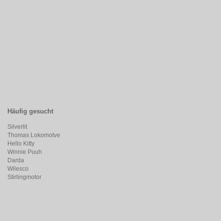
Häufig gesucht
Silverlit
Thomas Lokomotve
Hello Kitty
Winnie Puuh
Darda
Wilesco
Stirlingmotor