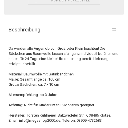
AUF DEN MERKZETTEL
Beschreibung
Da werden alle Augen ob von Groß oder Klein leuchten! Die
Säckchen aus Baumwolle lassen sich ganz individuell befüllen und
halten für 24 Tage eine kleine Überraschung bereit. Lieferung
erfolgt unbefüllt.
Material: Baumwolle mit Satinbändchen
Maße: Gesamtlänge ca. 160 cm
Größe Säckchen: ca. 7 x 10 cm
Altersempfehlung: ab 3 Jahre
Achtung: Nicht für Kinder unter 36 Monaten geeignet.
Hersteller: Torsten Kuhlmeier, Salzwedeler Str. 7, 38486 Klötze,
Email: info@megashop2000.de, Telefon: 03909-4732683