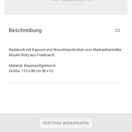
AUF DEN MERKZETTEL
Beschreibung
Badetuch mit Kapuze und Waschhandschuh vom Markenhersteller
Moulin Roty aus Frankreich.
Material: Baumwollgemisch
Größe: 115 x 80 cm (B x H)
VERTRAG WIDERRUFEN