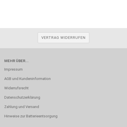
VERTRAG WIDERRUFEN
MEHR ÜBER...
Impressum
AGB und Kundeninformation
Widerrufsrecht
Datenschutzerklärung
Zahlung und Versand
Hinweise zur Batterieentsorgung