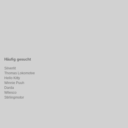
Häufig gesucht
Silverlit
Thomas Lokomotve
Hello Kitty
Winnie Puuh
Darda
Wilesco
Stirlingmotor