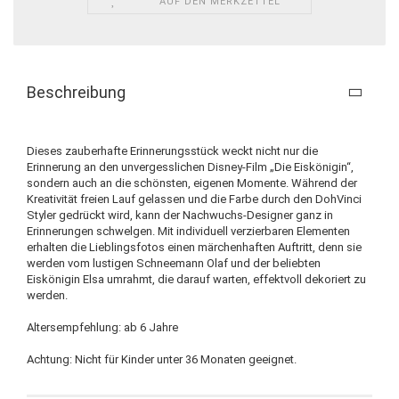
AUF DEN MERKZETTEL
Beschreibung
Dieses zauberhafte Erinnerungsstück weckt nicht nur die
Erinnerung an den unvergesslichen Disney-Film „Die Eiskönigin“,
sondern auch an die schönsten, eigenen Momente. Während der
Kreativität freien Lauf gelassen und die Farbe durch den DohVinci
Styler gedrückt wird, kann der Nachwuchs-Designer ganz in
Erinnerungen schwelgen. Mit individuell verzierbaren Elementen
erhalten die Lieblingsfotos einen märchenhaften Auftritt, denn sie
werden vom lustigen Schneemann Olaf und der beliebten
Eiskönigin Elsa umrahmt, die darauf warten, effektvoll dekoriert zu
werden.
Altersempfehlung: ab 6 Jahre
Achtung: Nicht für Kinder unter 36 Monaten geeignet.