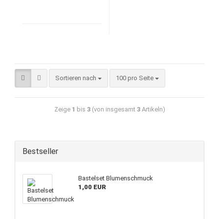
Sortieren nach
100 pro Seite
Zeige
1
bis
3
(von insgesamt
3
Artikeln)
Bestseller
Bastelset Blumenschmuck
1,00 EUR