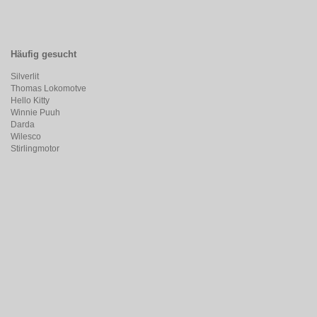
Häufig gesucht
Silverlit
Thomas Lokomotve
Hello Kitty
Winnie Puuh
Darda
Wilesco
Stirlingmotor