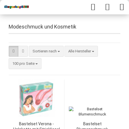
Modeschmuck und Kosmetik
Sortieren nach
Alle Hersteller
100 pro Seite
Bastelset Verona -
Bastelset