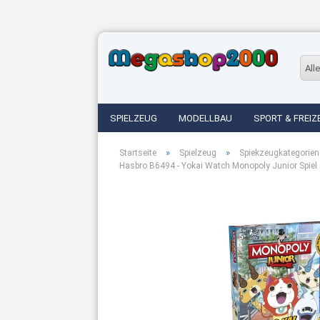
Alle
SPIELZEUG
MODELLBAU
SPORT & FREIZ
»
»
Startseite
Spielzeug
Spiekzeugkategorien
Hasbro B6494 - Yokai Watch Monopoly Junior Spiel