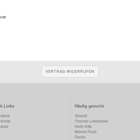
net.
VERTRAG WIDERRUFEN
k Links
Häufig gesucht
nkorb
Silverlit
 Konto
Thomas Lokomotve
Kasse
Hello Kitty
Winnie Puuh
Darda